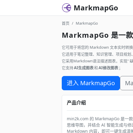
MarkmapGo
首页
MarkmapGo
MarkmapGo 是
它可用于将您的 Markdown 文本实时
它适用于笔记整理、知识管理、项目规划
它采用Markdown语法描述图表，实现"
它支持
AI生成图表
和
AI修改图表
；
进入 MarkmapGo
Ma
产品介绍
min2k.com 的 MarkmapG
思维导图，并结合 AI 智能生成
Markdown 内容，即可一键生