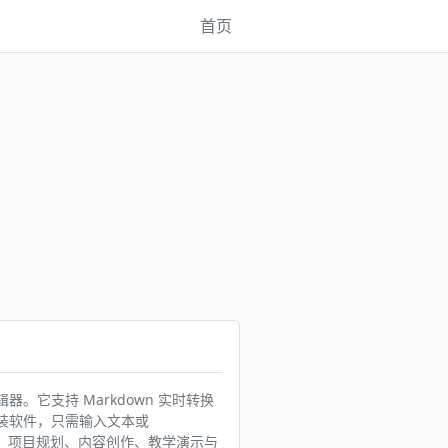
首页
。
辑器。它支持 Markdown 实时转换
安装软件，只需输入文本或
风暴、项目规划、内容创作、教学演示与