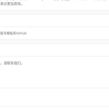
与表达更加高效。
搜狐号
模板库
GitHub
方，请联系我们。