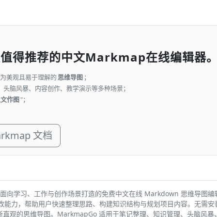
一款值得推荐的中文Markmap在线编辑器
转换为美观且易于理解的
思维导图
；
、头脑风暴、内容创作、教学演示等多种场景；
以文作图
"；
rkmap 文档
o 是一款面向学习、工作与创作场景打造的免费中文在线 Markdown 思维导图编
与修改能力，帮助用户快速整理思路、构建知识结构与规划项目内容。无需
成清晰直观的思维导图。MarkmapGo 适用于笔记整理、知识管理、头脑