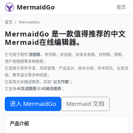
MermaidGo
首页
首页
MermaidGo
MermaidGo 是一款值得推荐的中文
Mermaid在线编辑器。
它可用于制作
流程图
、序列图、状态图、实体关系图、甘特图、饼图、
用户旅程图等多种图表；
它适用于软件开发、项目管理、产品设计、技术文档、学术研究、业务流
程、教学演示等多种场景；
它采用文本描述图表，实现"
以文作图
"；
它支持
AI生成图表
和
AI修改图表
；
进入 MermaidGo
Mermaid 文档
产品介绍