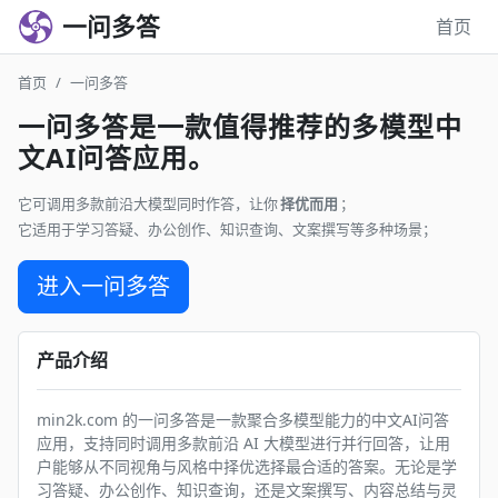
一问多答
首页
首页
一问多答
一问多答是一款值得推荐的多模型中
文AI问答应用。
它可调用多款前沿大模型同时作答，让你
择优而用
；
它适用于学习答疑、办公创作、知识查询、文案撰写等多种场景；
进入一问多答
产品介绍
min2k.com 的一问多答是一款聚合多模型能力的中文AI问答
应用，支持同时调用多款前沿 AI 大模型进行并行回答，让用
户能够从不同视角与风格中择优选择最合适的答案。无论是学
习答疑、办公创作、知识查询，还是文案撰写、内容总结与灵