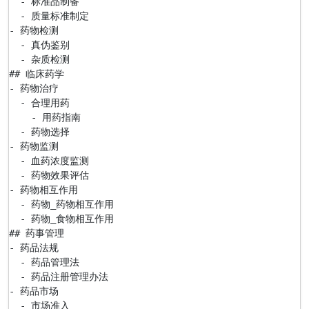
  - 标准品制备

  - 质量标准制定

- 药物检测

  - 真伪鉴别

  - 杂质检测

## 临床药学

- 药物治疗

  - 合理用药

    - 用药指南

  - 药物选择

- 药物监测

  - 血药浓度监测

  - 药物效果评估

- 药物相互作用

  - 药物_药物相互作用

  - 药物_食物相互作用

## 药事管理

- 药品法规

  - 药品管理法

  - 药品注册管理办法

- 药品市场

  - 市场准入
