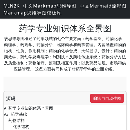
MIN2K
中文Markmap思维导图
中文Mermaid流程图
Markmap思维导图模板库
药学专业知识体系全景图
该思维导图概述了药学领域的七个主要方面：药学基础、药物化学、
药理学、药剂学、药物分析、临床药学和药事管理。内容涵盖药物的
结构、性质、作用机制；药物的化学合成、天然提取、设计；药物的
药效学、药动学及毒理学；制剂技术及药物传递系统；药物分析方法
及质量控制；药物治疗、监测及相互作用；以及药品法规、市场和供
应链管理。 这些方面共同构成了对药学学科的全面介绍。
源码
编辑与自动生图
# 药学专业知识体系全景图

## 药学基础

- 药物结构

  - 化学结构
