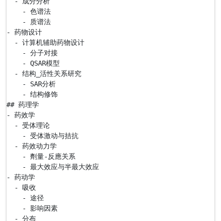
  - 成分分析

    - 色谱法

    - 质谱法

- 药物设计

  - 计算机辅助药物设计

    - 分子对接

    - QSAR模型

  - 结构_活性关系研究

    - SAR分析

    - 结构修饰

## 药理学

- 药效学

  - 受体理论

    - 受体激动与拮抗

  - 药效动力学

    - 劑量-反應关系

    - 最大效应与半最大效应

- 药动学

  - 吸收

    - 途径

    - 影响因素

  - 分布
