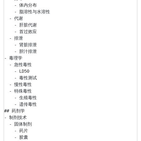
    - 体内分布

    - 脂溶性与水溶性

  - 代谢

    - 肝脏代谢

    - 首过效应

  - 排泄

    - 肾脏排泄

    - 胆汁排泄

- 毒理学

  - 急性毒性

    - LD50

    - 毒性测试

  - 慢性毒性

  - 特殊毒性

    - 生殖毒性

    - 遗传毒性

## 药剂学

- 制剂技术

  - 固体制剂

    - 药片

    - 胶囊
