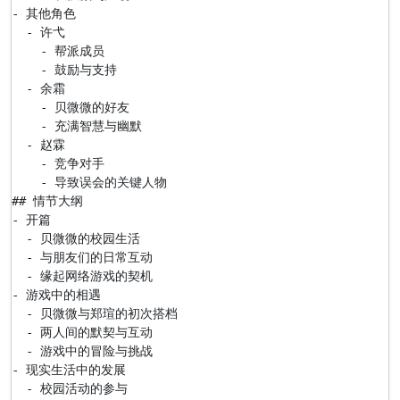
- 其他角色

  - 许弋

    - 帮派成员

    - 鼓励与支持

  - 余霜

    - 贝微微的好友

    - 充满智慧与幽默

  - 赵霖

    - 竞争对手

    - 导致误会的关键人物

## 情节大纲

- 开篇

  - 贝微微的校园生活

  - 与朋友们的日常互动

  - 缘起网络游戏的契机

- 游戏中的相遇

  - 贝微微与郑瑄的初次搭档

  - 两人间的默契与互动

  - 游戏中的冒险与挑战

- 现实生活中的发展

  - 校园活动的参与
