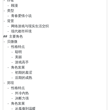
- 作者

  - 顾漫

- 类型

  - 青春爱情小说

- 背景

  - 网络游戏与现实生活交织

  - 现代都市环境

## 主要角色

- 贝微微

  - 性格特点

    - 聪明

    - 美丽

    - 游戏高手

  - 角色发展

    - 初期的羞涩

    - 后期的成熟

- 郑瑄

  - 性格特点

    - 外冷内热

    - 决断力强

  - 角色发展

    - 从孤傲到温暖
