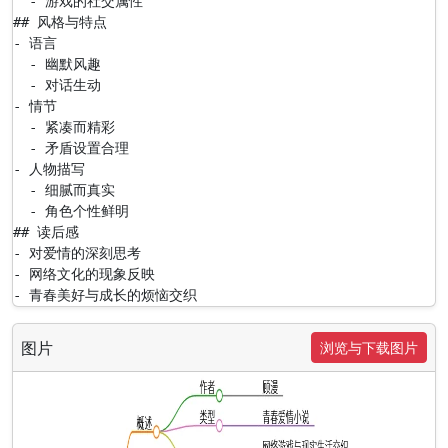
  - 游戏的社交属性

## 风格与特点

- 语言

  - 幽默风趣

  - 对话生动

- 情节

  - 紧凑而精彩

  - 矛盾设置合理

- 人物描写

  - 细腻而真实

  - 角色个性鲜明

## 读后感

- 对爱情的深刻思考

- 网络文化的现象反映

- 青春美好与成长的烦恼交织
图片
浏览与下载图片