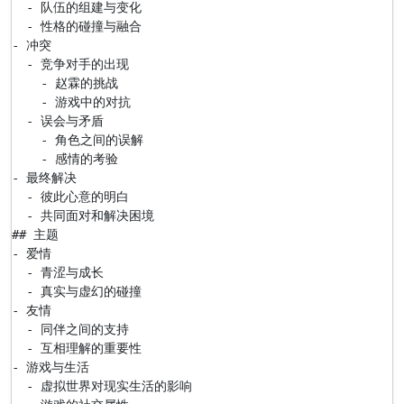
  - 队伍的组建与变化

  - 性格的碰撞与融合

- 冲突

  - 竞争对手的出现

    - 赵霖的挑战

    - 游戏中的对抗

  - 误会与矛盾

    - 角色之间的误解

    - 感情的考验

- 最终解决

  - 彼此心意的明白

  - 共同面对和解决困境

## 主题

- 爱情

  - 青涩与成长

  - 真实与虚幻的碰撞

- 友情

  - 同伴之间的支持

  - 互相理解的重要性

- 游戏与生活

  - 虚拟世界对现实生活的影响
