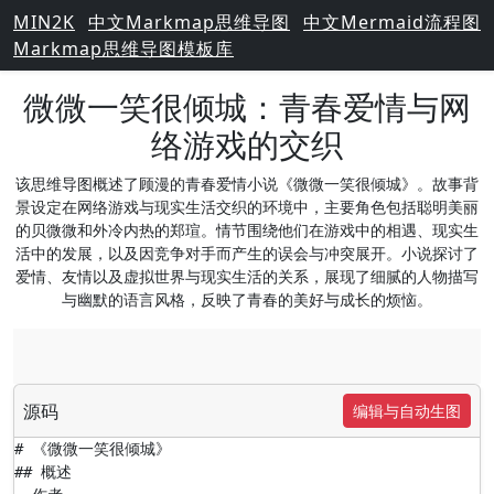
MIN2K
中文Markmap思维导图
中文Mermaid流程图
Markmap思维导图模板库
微微一笑很倾城：青春爱情与网
络游戏的交织
该思维导图概述了顾漫的青春爱情小说《微微一笑很倾城》。故事背
景设定在网络游戏与现实生活交织的环境中，主要角色包括聪明美丽
的贝微微和外冷内热的郑瑄。情节围绕他们在游戏中的相遇、现实生
活中的发展，以及因竞争对手而产生的误会与冲突展开。小说探讨了
爱情、友情以及虚拟世界与现实生活的关系，展现了细腻的人物描写
与幽默的语言风格，反映了青春的美好与成长的烦恼。
源码
编辑与自动生图
# 《微微一笑很倾城》

## 概述
