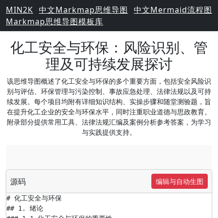
MIN2K
中文Markmap思维导图
中文Mermaid流程图
Markmap思维导图模板库
化工安全与环保：风险识别、管
理及可持续发展探讨
该思维导图概述了化工安全与环保的多个重要方面，包括安全风险识
别与评估、环保管理与污染控制、事故应急处理、法律法规以及可持
续发展。每个项目均附有详细知识结构、实操步骤和随堂测验题，旨
在提升化工企业的安全与环保水平，同时注重职业道德与思政教育。
附录部分提供常用工具、法律法规汇编及案例分析参考答案，为学习
与实践提供支持。
源码
编辑与自动生图
# 化工安全与环保

## 1. 绪论
