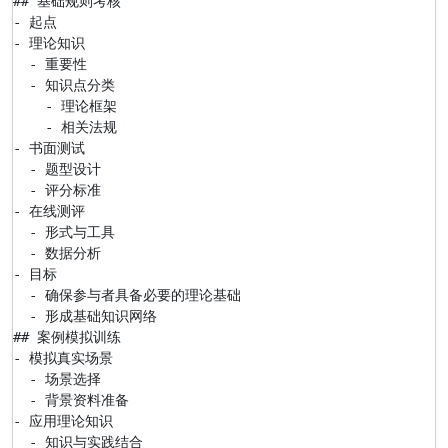
## 基础规则考核

- 起点

- 理论知识

  - 重要性

  - 知识点分类

    - 理论框架

    - 相关法规

- 书面测试

  - 题型设计

  - 评分标准

- 在线测评

  - 形式与工具

  - 数据分析

- 目标

  - 确保参与者具备必要的理论基础

  - 形成基础知识网络

## 案例模拟训练

- 模拟真实场景

  - 场景选择

  - 背景资料准备

- 应用理论知识

  - 知识与实践结合
