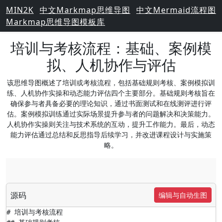
MIN2K
中文Markmap思维导图
中文Mermaid流程图
Markmap思维导图模板库
培训与考核流程：基础、案例模
拟、人机协作与评估
该思维导图概述了培训或考核流程，包括基础规则考核、案例模拟训
练、人机协作实操和动态能力评估四个主要部分。基础规则考核旨在
确保参与者具备必要的理论知识，通过书面测试和在线测评进行评
估。案例模拟训练通过实际场景提升参与者的问题解决和决策能力。
人机协作实操则关注与技术系统的互动，提升工作能力。最后，动态
能力评估通过总结和反思指导后续学习，并改进课程设计与实施策
略。
源码
编辑与自动生图
# 培训与考核流程
