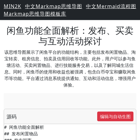
MIN2K
中文Markmap思维导图
中文Mermaid流程图
Markmap思维导图模板库
闲鱼功能全面解析：发布、买卖
与互动活动探讨
该思维导图展示了闲鱼平台的功能结构，主要包括发布闲置物品、淘
宝转卖、租房信息、拍卖及信用回收等功能。此外，用户可以参与鱼
塘活动、买卖闲置物品、进行技能服务交易，以及了解同城生活信
息。同时，闲鱼币的使用和收益也被强调，包含白币夺宝和赚取闲鱼
币等功能。平台通过消息系统提供通知、互动和活动信息，增强用户
体验。
源码
编辑与自动生图
# 闲鱼功能全面解析

## 发布闲置物品
