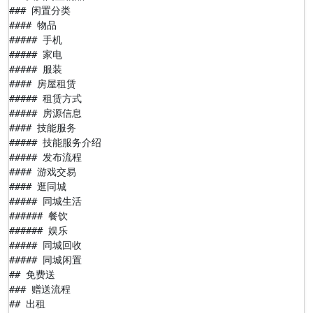
### 闲置分类

#### 物品

##### 手机

##### 家电

##### 服装

#### 房屋租赁

##### 租赁方式

##### 房源信息

#### 技能服务

##### 技能服务介绍

##### 发布流程

#### 游戏交易

#### 逛同城

##### 同城生活

###### 餐饮

###### 娱乐

##### 同城回收

##### 同城闲置

## 免费送

### 赠送流程

## 出租
