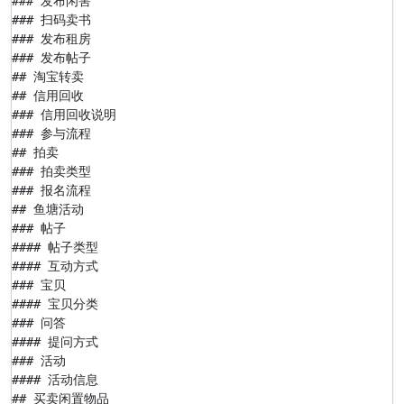
### 发布闲害

### 扫码卖书

### 发布租房

### 发布帖子

## 淘宝转卖

## 信用回收

### 信用回收说明

### 参与流程

## 拍卖

### 拍卖类型

### 报名流程

## 鱼塘活动

### 帖子

#### 帖子类型

#### 互动方式

### 宝贝

#### 宝贝分类

### 问答

#### 提问方式

### 活动

#### 活动信息

## 买卖闲置物品
