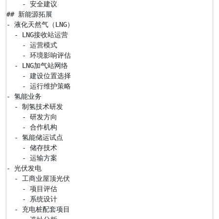
    - 安全建议

## 新能源拓展

- 液化天然气（LNG）

  - LNG接收站运营

    - 运营模式

    - 环境影响评估

  - LNG加气站网络

    - 建设位置选择

    - 运行维护策略

- 氢能业务

  - 制氢技术研发

    - 研发方向

    - 合作机构

  - 氢能储运试点

    - 储存技术

    - 运输方案

- 光伏发电

  - 工商业屋顶光伏

    - 项目评估

    - 系统设计

  - 充电桩配套项目
