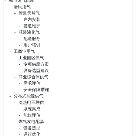
- 城市燃气供应

  - 居民用气

    - 管道天然气

      - 户内安装

      - 管道维护

    - 瓶装液化气

      - 配送服务

      - 用户培训

  - 工商业用气

    - 工业园区供气

      - 专项供应方案

      - 设备选型建议

    - 商业综合体供气

      - 需求评估

      - 安全保障措施

  - 分布式能源供气

    - 冷热电三联供

      - 系统集成

      - 能效评估

    - 燃气发电配套

      - 设备选型

      - 运行优化
