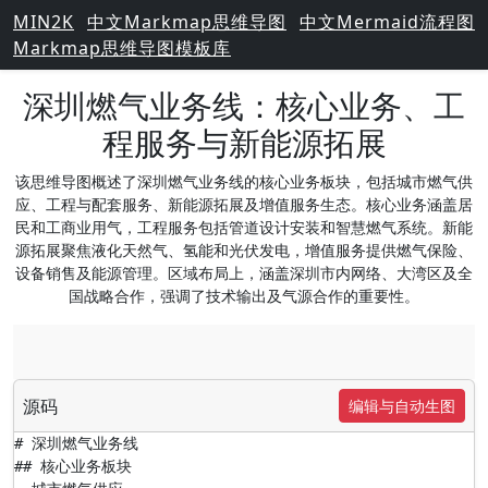
MIN2K
中文Markmap思维导图
中文Mermaid流程图
Markmap思维导图模板库
深圳燃气业务线：核心业务、工
程服务与新能源拓展
该思维导图概述了深圳燃气业务线的核心业务板块，包括城市燃气供
应、工程与配套服务、新能源拓展及增值服务生态。核心业务涵盖居
民和工商业用气，工程服务包括管道设计安装和智慧燃气系统。新能
源拓展聚焦液化天然气、氢能和光伏发电，增值服务提供燃气保险、
设备销售及能源管理。区域布局上，涵盖深圳市内网络、大湾区及全
国战略合作，强调了技术输出及气源合作的重要性。
源码
编辑与自动生图
# 深圳燃气业务线

## 核心业务板块
