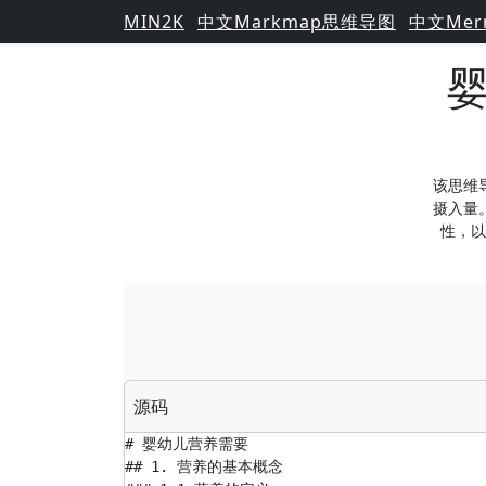
MIN2K
中文Markmap思维导图
中文Mer
该思维
摄入量
性，以
源码
# 婴幼儿营养需要

## 1. 营养的基本概念
