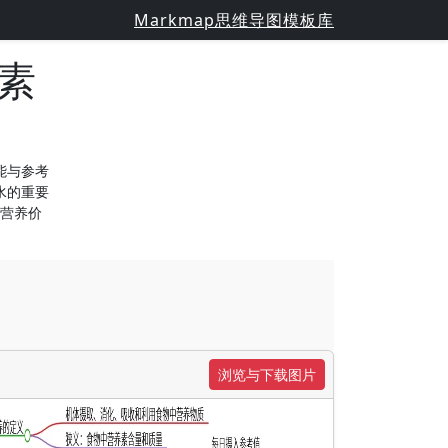
Markmap思维导图模板库
素
能与参考
水的重要
营养价
浏览与下载图片