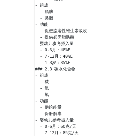
- 组成

  - 脂肪

  - 类脂

- 功能

  - 促进脂溶性维生素吸收

  - 提供必需脂肪酸

- 婴幼儿参考摄入量

  - 0-6月：48%E

  - 7-12月：40%E

  - 1-3岁：35%E

### 2.3 碳水化合物

- 组成

  - 碳

  - 氢

  - 氧

- 功能

  - 供给能量

  - 保肝解毒

- 婴幼儿参考摄入量

  - 0-6月：60克/天

  - 7-12月：85克/天
