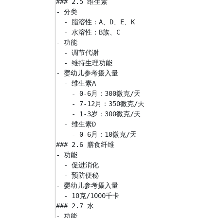
### 2.5 维生素

- 分类

  - 脂溶性：A、D、E、K

  - 水溶性：B族、C

- 功能

  - 调节代谢

  - 维持生理功能

- 婴幼儿参考摄入量

  - 维生素A

    - 0-6月：300微克/天

    - 7-12月：350微克/天

    - 1-3岁：300微克/天

  - 维生素D

    - 0-6月：10微克/天

### 2.6 膳食纤维

- 功能

  - 促进消化

  - 预防便秘

- 婴幼儿参考摄入量

  - 10克/1000千卡

### 2.7 水

- 功能
