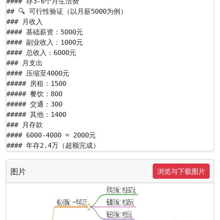
#### 存3-6个月生活费

## 🔍 可行性验证（以月薪5000为例）

### 月收入

#### 基础薪资：5000元

#### 副业收入：1000元

#### 总收入：6000元

### 月支出

#### 压缩至4000元

##### 房租：1500

##### 餐饮：800

##### 交通：300

##### 其他：1400

### 月存款

#### 6000-4000 = 2000元

#### 年存2.4万（超额完成）
图片
浏览与下载图片