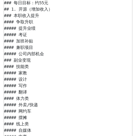
### 每日目标：约55元

## 1. 开源（增加收入）

### 本职收入提升

#### 争取升职

##### 提升业绩

##### 考证

#### 加班补贴

#### 兼职项目

##### 公司内部机会

### 副业变现

#### 技能类

##### 家教

##### 设计

##### 写作

##### 翻译

#### 体力类

##### 外卖/快递

##### 网约车

##### 摆摊

#### 线上类

##### 自媒体
