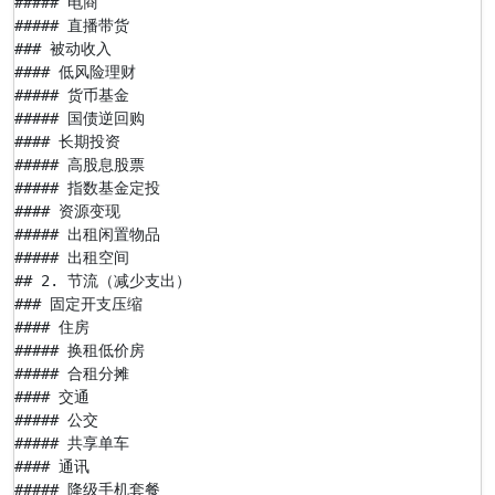
##### 电商

##### 直播带货

### 被动收入

#### 低风险理财

##### 货币基金

##### 国债逆回购

#### 长期投资

##### 高股息股票

##### 指数基金定投

#### 资源变现

##### 出租闲置物品

##### 出租空间

## 2. 节流（减少支出）

### 固定开支压缩

#### 住房

##### 换租低价房

##### 合租分摊

#### 交通

##### 公交

##### 共享单车

#### 通讯

##### 降级手机套餐
