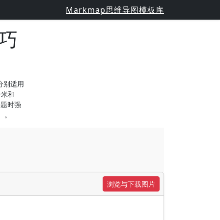
Markmap思维导图模板库
巧
分别适用
分米和
解题时强
）。
浏览与下载图片