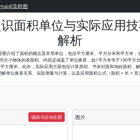
maid流程图
认识面积单位与实际应用技
解析
导图介绍了面积的概念及常用单位，包括平方厘米、平方分米和平方米，
同大小物体的表面积。内容还涵盖了单位换算，如1平方米等于100平方
000平方厘米。此外，实际应用方面包括计算房间、书本封面和地砖面积，
理解单位换算关系、实际测量与计算，以及应用面积公式（面积 = 长 × 宽
图片
编辑与自动生图