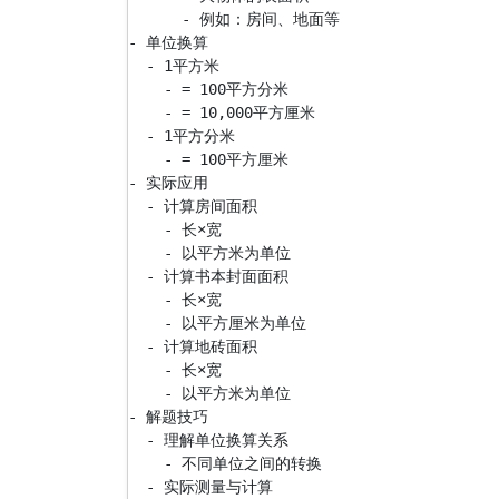
      - 例如：房间、地面等

- 单位换算

  - 1平方米

    - = 100平方分米

    - = 10,000平方厘米

  - 1平方分米

    - = 100平方厘米

- 实际应用

  - 计算房间面积

    - 长×宽

    - 以平方米为单位

  - 计算书本封面面积

    - 长×宽

    - 以平方厘米为单位

  - 计算地砖面积

    - 长×宽

    - 以平方米为单位

- 解题技巧

  - 理解单位换算关系

    - 不同单位之间的转换

  - 实际测量与计算
