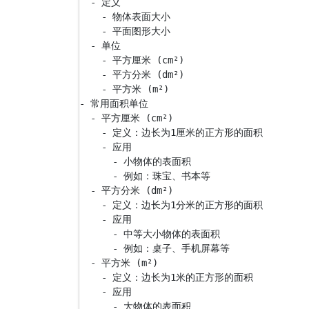
  - 定义

    - 物体表面大小

    - 平面图形大小

  - 单位

    - 平方厘米 (cm²)

    - 平方分米 (dm²)

    - 平方米 (m²)

- 常用面积单位

  - 平方厘米 (cm²)

    - 定义：边长为1厘米的正方形的面积

    - 应用

      - 小物体的表面积

      - 例如：珠宝、书本等

  - 平方分米 (dm²)

    - 定义：边长为1分米的正方形的面积

    - 应用

      - 中等大小物体的表面积

      - 例如：桌子、手机屏幕等

  - 平方米 (m²)

    - 定义：边长为1米的正方形的面积

    - 应用

      - 大物体的表面积
