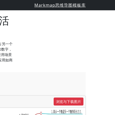
Markmap思维导图模板库
活
占另一个
加数字，
应用场景
应用如商
浏览与下载图片