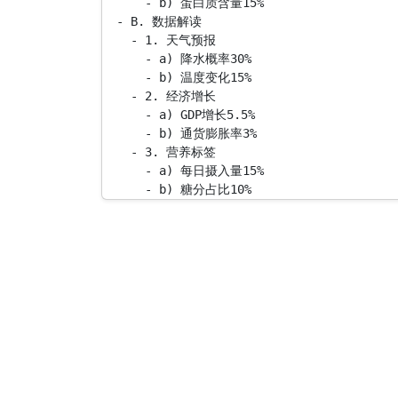
      - b) 蛋白质含量15%

  - B. 数据解读

    - 1. 天气预报

      - a) 降水概率30%

      - b) 温度变化15%

    - 2. 经济增长

      - a) GDP增长5.5%

      - b) 通货膨胀率3%

    - 3. 营养标签

      - a) 每日摄入量15%

      - b) 糖分占比10%