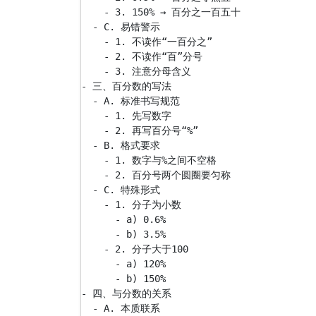
    - 3. 150% → 百分之一百五十

  - C. 易错警示

    - 1. 不读作“一百分之”

    - 2. 不读作“百”分号

    - 3. 注意分母含义

- 三、百分数的写法

  - A. 标准书写规范

    - 1. 先写数字

    - 2. 再写百分号“%”

  - B. 格式要求

    - 1. 数字与%之间不空格

    - 2. 百分号两个圆圈要匀称

  - C. 特殊形式

    - 1. 分子为小数

      - a) 0.6%

      - b) 3.5%

    - 2. 分子大于100

      - a) 120%

      - b) 150%

- 四、与分数的关系

  - A. 本质联系
