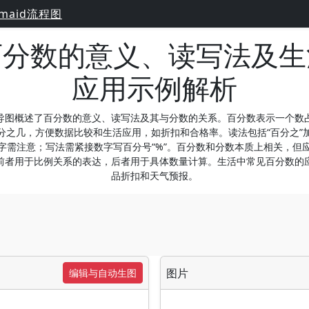
maid流程图
百分数的意义、读写法及生
应用示例解析
导图概述了百分数的意义、读写法及其与分数的关系。百分数表示一个数
分之几，方便数据比较和生活应用，如折扣和合格率。读法包括“百分之”
字需注意；写法需紧接数字写百分号“%”。百分数和分数本质上相关，但
前者用于比例关系的表达，后者用于具体数量计算。生活中常见百分数的
品折扣和天气预报。
图片
编辑与自动生图