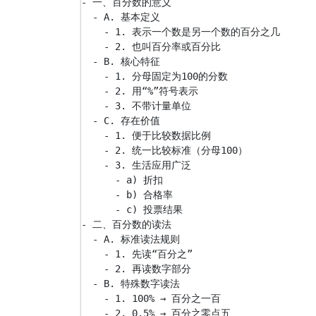
- 一、百分数的意义

  - A. 基本定义

    - 1. 表示一个数是另一个数的百分之几

    - 2. 也叫百分率或百分比

  - B. 核心特征

    - 1. 分母固定为100的分数

    - 2. 用“%”符号表示

    - 3. 不带计量单位

  - C. 存在价值

    - 1. 便于比较数据比例

    - 2. 统一比较标准（分母100）

    - 3. 生活应用广泛

      - a) 折扣

      - b) 合格率

      - c) 投票结果

- 二、百分数的读法

  - A. 标准读法规则

    - 1. 先读“百分之”

    - 2. 再读数字部分

  - B. 特殊数字读法

    - 1. 100% → 百分之一百

    - 2. 0.5% → 百分之零点五
