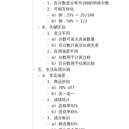
    - 1. 百分数是分母为100的特殊分数

    - 2. 可相互转化

      - a) 例：25% = 25/100

      - b) 例：50% = 1/2

  - B. 关键区别

    - 1. 意义不同

      - a) 分数可表示具体数量

      - b) 百分数只表示比例关系

    - 2. 应用场景不同

      - a) 分数用于计算过程

      - b) 百分数用于结果比较

- 五、生活应用示例

  - A. 常见场景

    - 1. 商品折扣

      - a) 70% off

      - b) 买一送一

    - 2. 成绩统计

      - a) 及格率92%

      - b) 优良率85%

    - 3. 成分标识

      - a) 棉含量65%
