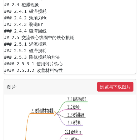
## 2.4 磁滞现象

### 2.4.1 磁滞损耗

### 2.4.2 矫顽力Hc

### 2.4.3 剩磁Br

### 2.4.4 磁滞回线

## 2.5 交流铁心线圈中的铁心损耗

### 2.5.1 涡流损耗

### 2.5.2 磁滞损耗

### 2.5.3 降低损耗的方法

#### 2.5.3.1 使用薄片铁心

#### 2.5.3.2 改善材料特性
图片
浏览与下载图片